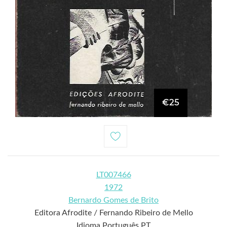
€25
LT007466
1972
Bernardo Gomes de Brito
Editora Afrodite / Fernando Ribeiro de Mello
Idioma Português PT