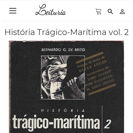
search
person_outline
História Trágico-Marítima vol. 2