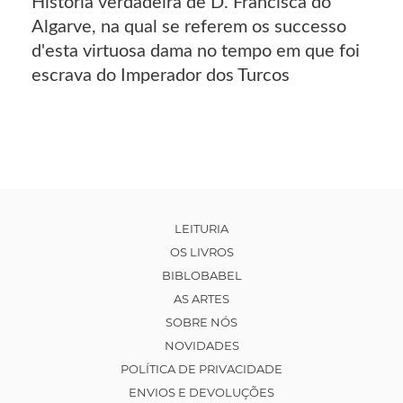
Historia verdadeira de D. Francisca do
Algarve, na qual se referem os successo
d'esta virtuosa dama no tempo em que foi
escrava do Imperador dos Turcos
LEITURIA
OS LIVROS
BIBLOBABEL
AS ARTES
SOBRE NÓS
NOVIDADES
POLÍTICA DE PRIVACIDADE
ENVIOS E DEVOLUÇÕES