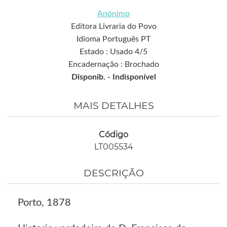
Anónimo
Editora Livraria do Povo
Idioma Português PT
Estado : Usado 4/5
Encadernação : Brochado
Disponib. -
Indisponível
MAIS DETALHES
Código
LT005534
DESCRIÇÃO
Porto, 1878