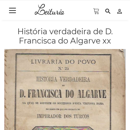
search
person_outline
História verdadeira de D.
Francisca do Algarve xx