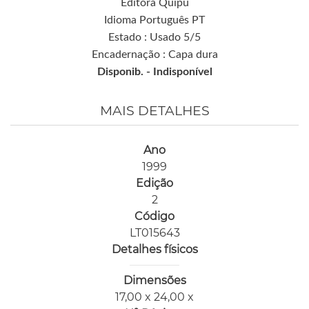
Editora Quipu
Idioma Português PT
Estado : Usado 5/5
Encadernação : Capa dura
Disponib. -
Indisponível
MAIS DETALHES
Ano
1999
Edição
2
Código
LT015643
Detalhes físicos
Dimensões
17,00 x 24,00 x