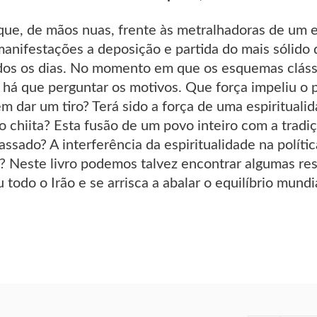
que, de mãos nuas, frente às metralhadoras de um 
anifestações a deposição e partida do mais sólido
dos os dias. No momento em que os esquemas clássic
 há que perguntar os motivos. Que força impeliu o 
em dar um tiro? Terá sido a força de uma espiritual
mo chiita? Esta fusão de um povo inteiro com a tradi
ssado? A interferência da espiritualidade na polít
a? Neste livro podemos talvez encontrar algumas res
 todo o Irão e se arrisca a abalar o equilíbrio mundi