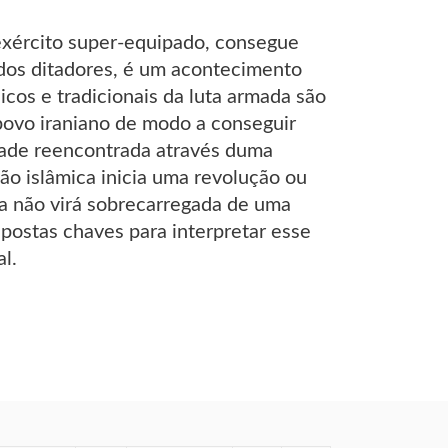
exército super-equipado, consegue
 dos ditadores, é um acontecimento
os e tradicionais da luta armada são
povo iraniano de modo a conseguir
idade reencontrada através duma
ção islâmica inicia uma revolução ou
ica não virá sobrecarregada de uma
postas chaves para interpretar esse
al.