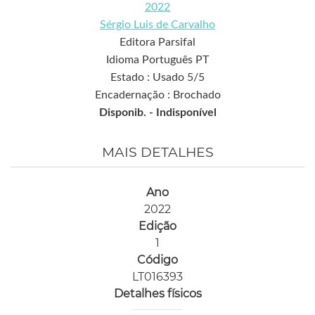
2022
Sérgio Luis de Carvalho
Editora Parsifal
Idioma Português PT
Estado : Usado 5/5
Encadernação : Brochado
Disponib. -
Indisponível
MAIS DETALHES
Ano
2022
Edição
1
Código
LT016393
Detalhes físicos