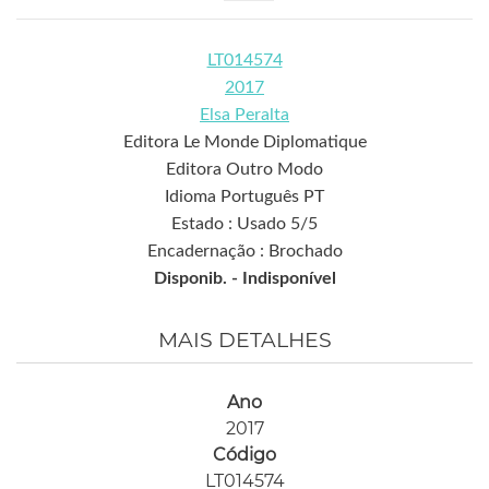
LT014574
2017
Elsa Peralta
Editora Le Monde Diplomatique
Editora Outro Modo
Idioma Português PT
Estado : Usado 5/5
Encadernação : Brochado
Disponib. -
Indisponível
MAIS DETALHES
Ano
2017
Código
LT014574