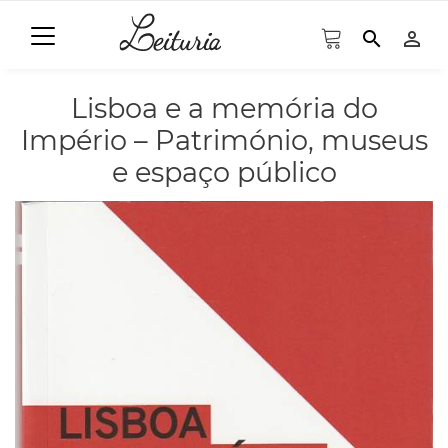
search
person_outline
Lisboa e a memória do
Império – Património, museus
e espaço público