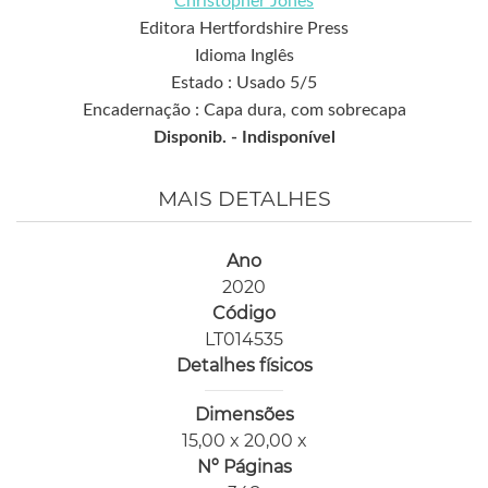
Christopher Jones
Editora Hertfordshire Press
Idioma Inglês
Estado : Usado 5/5
Encadernação : Capa dura, com sobrecapa
Disponib. -
Indisponível
MAIS DETALHES
Ano
2020
Código
LT014535
Detalhes físicos
Dimensões
15,00 x 20,00 x
Nº Páginas