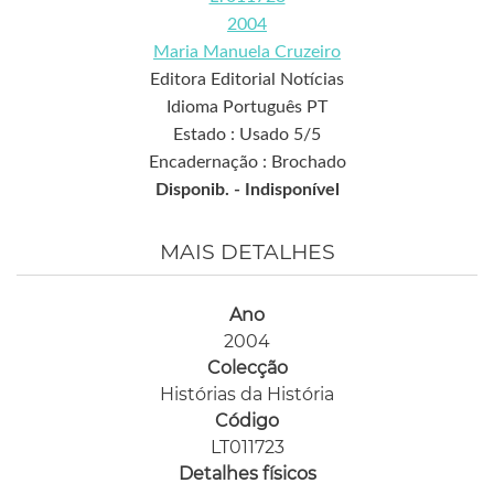
2004
Maria Manuela Cruzeiro
Editora Editorial Notícias
Idioma Português PT
Estado : Usado 5/5
Encadernação : Brochado
Disponib. -
Indisponível
MAIS DETALHES
Ano
2004
Colecção
Histórias da História
Código
LT011723
Detalhes físicos