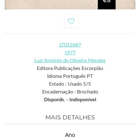
€8
LT012687
1977
Luiz António de Oliveira Mendes
Editora Publicações Escorpião
Idioma Português PT
Estado : Usado 5/5
Encadernação : Brochado
Disponib. -
Indisponível
MAIS DETALHES
Ano