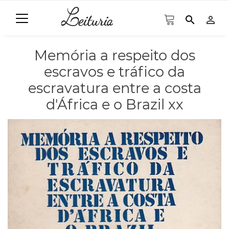
search
person_outline
Memória a respeito dos
escravos e tráfico da
escravatura entre a costa
d'África e o Brazil xx