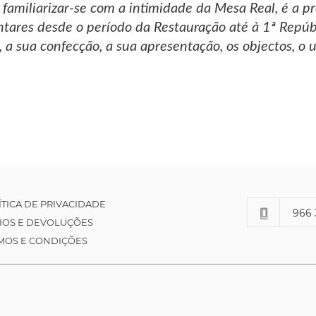
 familiarizar-se com a intimidade da Mesa Real, é a pr
ntares desde o período da Restauração até à 1ª Repú
, a sua confecção, a sua apresentação, os objectos, o 
ÍTICA DE PRIVACIDADE
966 
IOS E DEVOLUÇÕES
MOS E CONDIÇÕES