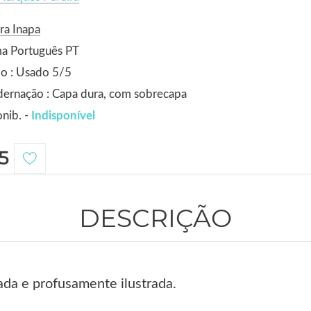
ra Inapa
ma Português PT
o : Usado 5/5
ernação : Capa dura, com sobrecapa
nib. -
Indisponível
5
DESCRIÇÃO
da e profusamente ilustrada.