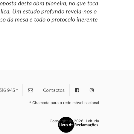
oposta desta obra pioneira, no que toca
blica. Um estudo profundo revela-nos o
uso da mesa e todo o protocolo inerente
316 945 *
Contactos
* Chamada para a rede móvel nacional
Copyright © 2026, Leituria