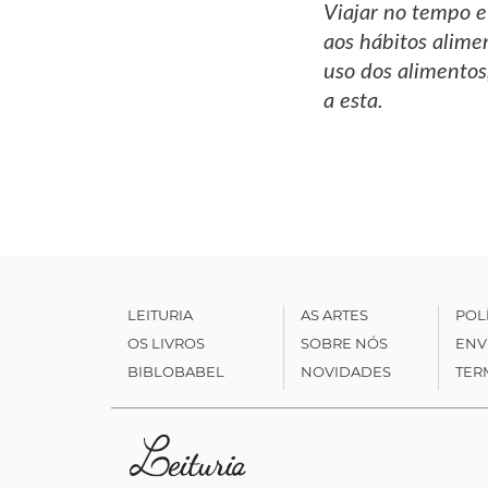
Viajar no tempo e
aos hábitos alime
uso dos alimentos
a esta.
LEITURIA
AS ARTES
POL
OS LIVROS
SOBRE NÓS
ENV
BIBLOBABEL
NOVIDADES
TER