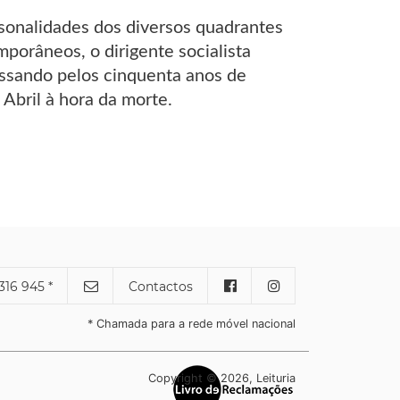
onalidades dos diversos quadrantes
porâneos, o dirigente socialista
ssando pelos cinquenta anos de
 Abril à hora da morte.
316 945 *
Contactos
* Chamada para a rede móvel nacional
Copyright © 2026, Leituria