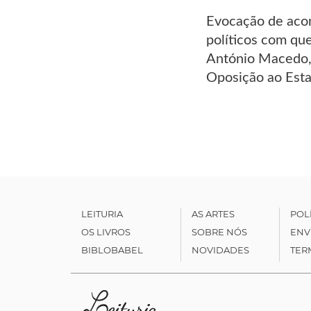
Evocação de acon
políticos com qu
António Macedo, 
Oposição ao Estad
LEITURIA
AS ARTES
POL
OS LIVROS
SOBRE NÓS
ENV
BIBLOBABEL
NOVIDADES
TER