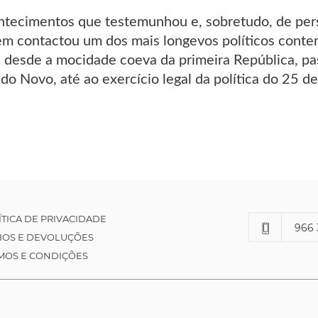
tecimentos que testemunhou e, sobretudo, de pers
em contactou um dos mais longevos políticos contem
desde a mocidade coeva da primeira República, pa
o Novo, até ao exercício legal da política do 25 de
ÍTICA DE PRIVACIDADE
966 
IOS E DEVOLUÇÕES
MOS E CONDIÇÕES