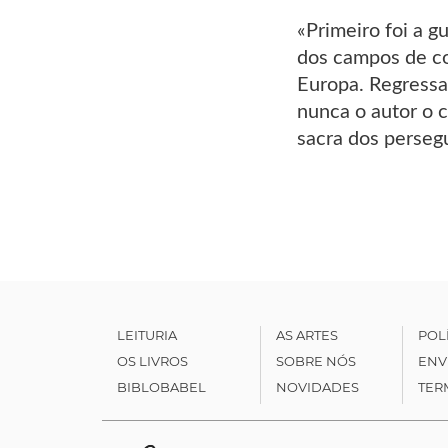
«Primeiro foi a g
dos campos de con
Europa. Regressa 
nunca o autor o c
sacra dos persegu
LEITURIA
AS ARTES
POL
OS LIVROS
SOBRE NÓS
ENV
BIBLOBABEL
NOVIDADES
TER