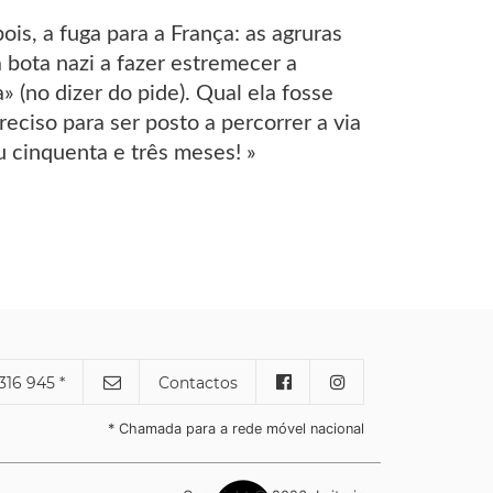
is, a fuga para a França: as agruras
 bota nazi a fazer estremecer a
 (no dizer do pide). Qual ela fosse
eciso para ser posto a percorrer a via
ou cinquenta e três meses! »
316 945 *
Contactos
* Chamada para a rede móvel nacional