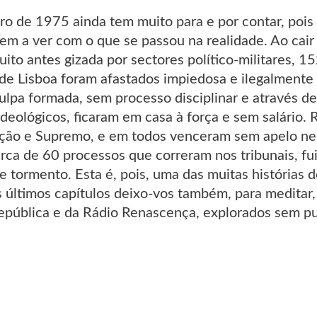
 de 1975 ainda tem muito para e por contar, pois
tem a ver com o que se passou na realidade. Ao cai
uito antes gizada por sectores político-militares, 
 de Lisboa foram afastados impiedosa e ilegalmente
lpa formada, sem processo disciplinar e através de
ideológicos, ficaram em casa à força e sem salário.
ação e Supremo, e em todos venceram sem apelo ne
erca de 60 processos que correram nos tribunais, fu
e tormento. Esta é, pois, uma das muitas histórias
is últimos capítulos deixo-vos também, para medita
epública e da Rádio Renascença, explorados sem pudo