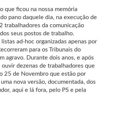
 o que ficou na nossa memória
r do pano daquele dia, na execução de
152 trabalhadores da comunicação
 dos seus postos de trabalho.
 listas ad-hoc organizadas apenas por
 Recorreram para os Tribunais do
m agravo. Durante dois anos, e após
i ouvir dezenas de trabalhadores que
 do 25 de Novembro que estão por
r, uma nova versão, documentada, dos
r, aqui e lá fora, pelo PS e pela