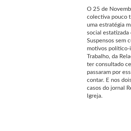
O 25 de Novembro
colectiva pouco 
uma estratégia m
social estatizada
Suspensos sem cu
motivos político-
Trabalho, da Rel
ter consultado c
passaram por ess
contar. E nos do
casos do jornal R
Igreja.