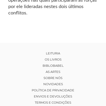
operações nas quais participaram as forças
por ele lideradas nestes dois últimos
conflitos.
LEITURIA
OS LIVROS
BIBLOBABEL
AS ARTES
SOBRE NÓS
NOVIDADES
POLÍTICA DE PRIVACIDADE
ENVIOS E DEVOLUÇÕES
TERMOS E CONDIÇÕES