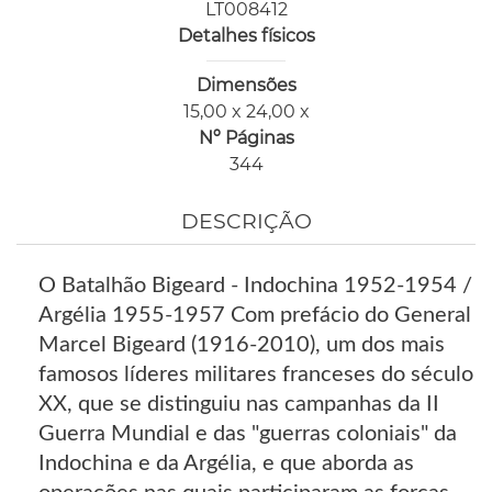
LT008412
Detalhes físicos
Dimensões
15,00 x 24,00 x
Nº Páginas
344
DESCRIÇÃO
O Batalhão Bigeard - Indochina 1952-1954 /
Argélia 1955-1957 Com prefácio do General
Marcel Bigeard (1916-2010), um dos mais
famosos líderes militares franceses do século
XX, que se distinguiu nas campanhas da II
Guerra Mundial e das "guerras coloniais" da
Indochina e da Argélia, e que aborda as