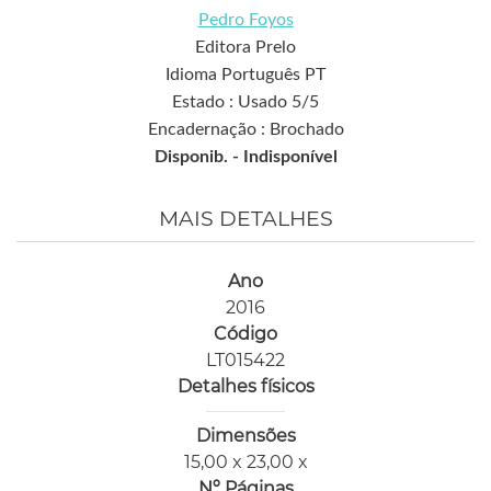
Pedro Foyos
Editora Prelo
Idioma Português PT
Estado : Usado 5/5
Encadernação : Brochado
Disponib. -
Indisponível
MAIS DETALHES
Ano
2016
Código
LT015422
Detalhes físicos
Dimensões
15,00 x 23,00 x
Nº Páginas