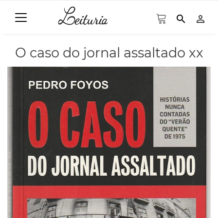
search
person_outline
O caso do jornal assaltado xx