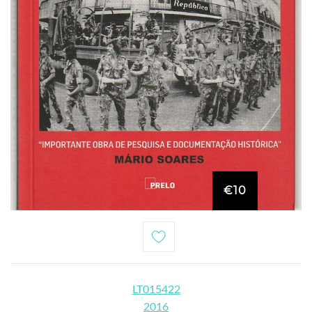
€10
LT015422
2016