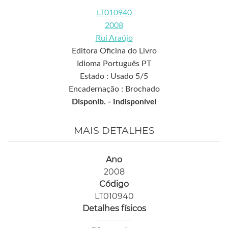
LT010940
2008
Rui Araújo
Editora Oficina do Livro
Idioma Português PT
Estado : Usado 5/5
Encadernação : Brochado
Disponib. -
Indisponível
MAIS DETALHES
Ano
2008
Código
LT010940
Detalhes físicos