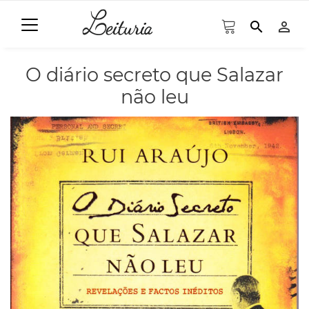
search
person_outline
O diário secreto que Salazar
não leu