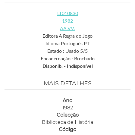
LT010830
1982
AA.VV.
Editora A Regra do Jogo
Idioma Português PT
Estado : Usado 5/5
Encadernação : Brochado
Disponib. -
Indisponível
MAIS DETALHES
Ano
1982
Colecção
Biblioteca de História
Código