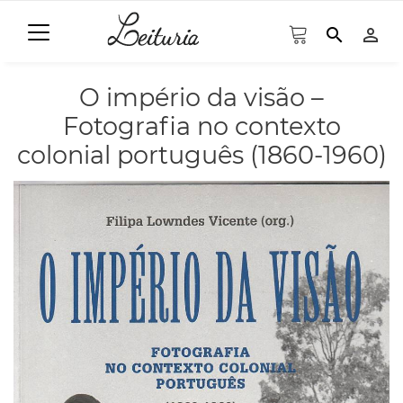
search
person_outline
O império da visão –
Fotografia no contexto
colonial português (1860-1960)