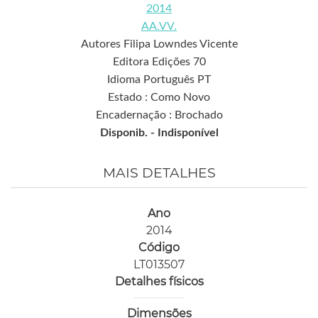
2014
AA.VV.
Autores Filipa Lowndes Vicente
Editora Edições 70
Idioma Português PT
Estado : Como Novo
Encadernação : Brochado
Disponib. -
Indisponível
MAIS DETALHES
Ano
2014
Código
LT013507
Detalhes físicos
Dimensões