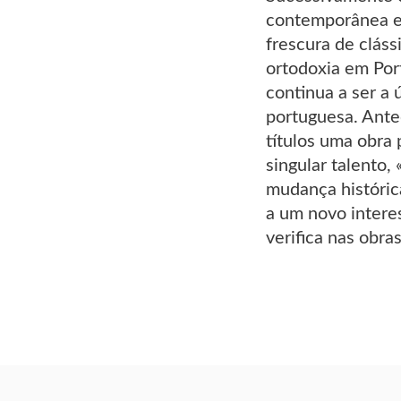
contemporânea e 
frescura de clás
ortodoxia em Port
continua a ser a 
portuguesa. Ante
títulos uma obra 
singular talento
mudança históri
a um novo interes
verifica nas obra