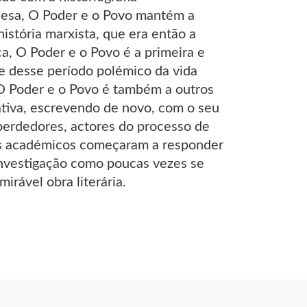
guesa, O Poder e o Povo mantém a
stória marxista, que era então a
ca, O Poder e o Povo é a primeira e
te desse período polémico da vida
 O Poder e o Povo é também a outros
rativa, escrevendo de novo, com o seu
 perdedores, actores do processo de
es académicos começaram a responder
 investigação como poucas vezes se
irável obra literária.