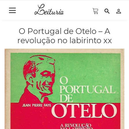
search
person_outline
O Portugal de Otelo – A
revolução no labirinto xx