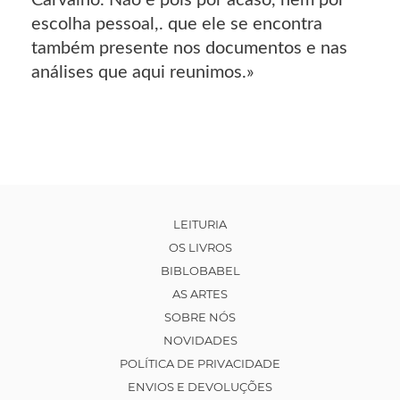
Carvalho. Não é pois por acaso, nem por
escolha pessoal,. que ele se encontra
também presente nos documentos e nas
análises que aqui reunimos.»
LEITURIA
OS LIVROS
BIBLOBABEL
AS ARTES
SOBRE NÓS
NOVIDADES
POLÍTICA DE PRIVACIDADE
ENVIOS E DEVOLUÇÕES