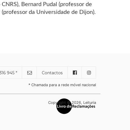
o CNRS), Bernard Pudal (professor de
 (professor da Universidade de Dijon).
316 945 *
Contactos
* Chamada para a rede móvel nacional
Copyright © 2026, Leituria