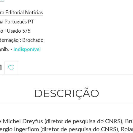
ra Editorial Notícias
ma Português PT
o : Usado 5/5
dernação : Brochado
nib. -
Indisponível
1
DESCRIÇÃO
e Michel Dreyfus (diretor de pesquisa do CNRS), Br
rgio Ingerflom (diretor de pesquisa do CNRS), Rolan