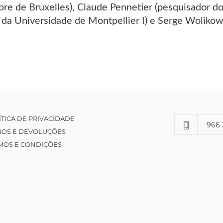
ibre de Bruxelles), Claude Pennetier (pesquisador d
s da Universidade de Montpellier I) e Serge Wolikow
ÍTICA DE PRIVACIDADE
966 
IOS E DEVOLUÇÕES
MOS E CONDIÇÕES