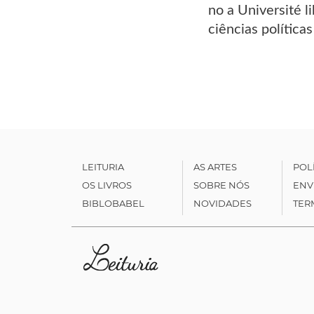
no a Université l
ciências política
LEITURIA
AS ARTES
POL
OS LIVROS
SOBRE NÓS
ENV
BIBLOBABEL
NOVIDADES
TER