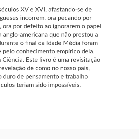
séculos XV e XVI, afastando-se de
tugueses incorrem, ora pecando por
 ora por defeito ao ignorarem o papel
ia anglo-americana que não prestou a
durante o final da Idade Média foram
 e pelo conhecimento empírico dela,
Ciência. Este livro é uma revisitação
 revelação de como no nosso país,
o duro de pensamento e trabalho
culos teriam sido impossíveis.