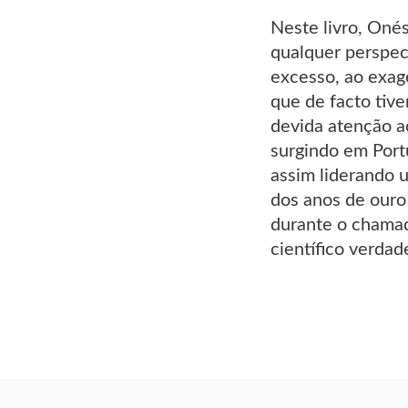
Neste livro, Oné
qualquer perspect
excesso, ao exag
que de facto tiv
devida atenção a
surgindo em Port
assim liderando 
dos anos de ouro
durante o chamad
científico verdad