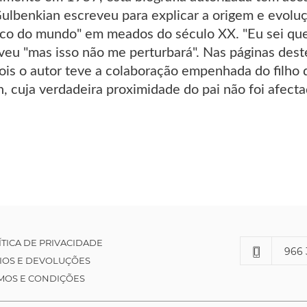
ulbenkian escreveu para explicar a origem e evoluç
co do mundo" em meados do século XX. "Eu sei qu
veu "mas isso não me perturbará". Nas páginas dest
pois o autor teve a colaboração empenhada do filho
, cuja verdadeira proximidade do pai não foi afectad
ÍTICA DE PRIVACIDADE
966 
IOS E DEVOLUÇÕES
MOS E CONDIÇÕES