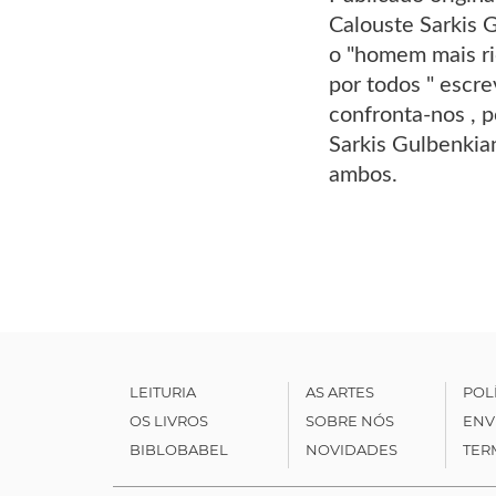
Calouste Sarkis G
o "homem mais ri
por todos " escre
confronta-nos , 
Sarkis Gulbenkian
ambos.
LEITURIA
AS ARTES
POL
OS LIVROS
SOBRE NÓS
ENV
BIBLOBABEL
NOVIDADES
TER