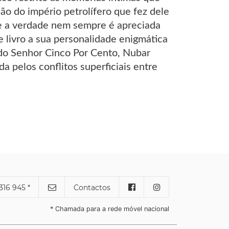
ão do império petrolífero que fez dele
e a verdade nem sempre é apreciada
e livro a sua personalidade enigmática
 do Senhor Cinco Por Cento, Nubar
a pelos conflitos superficiais entre
316 945 *
Contactos
* Chamada para a rede móvel nacional