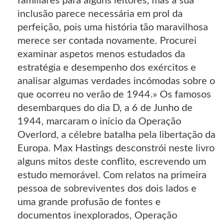
familiares para alguns leitores, mas a sua
inclusão parece necessária em prol da
perfeição, pois uma história tão maravilhosa
merece ser contada novamente. Procurei
examinar aspetos menos estudados da
estratégia e desempenho dos exércitos e
analisar algumas verdades incómodas sobre o
que ocorreu no verão de 1944.» Os famosos
desembarques do dia D, a 6 de Junho de
1944, marcaram o início da Operação
Overlord, a célebre batalha pela libertação da
Europa. Max Hastings desconstrói neste livro
alguns mitos deste conflito, escrevendo um
estudo memorável. Com relatos na primeira
pessoa de sobreviventes dos dois lados e
uma grande profusão de fontes e
documentos inexplorados, Operação