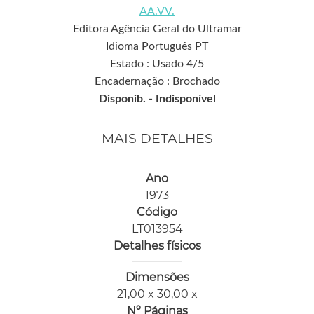
AA.VV.
Editora Agência Geral do Ultramar
Idioma Português PT
Estado : Usado 4/5
Encadernação : Brochado
Disponib. -
Indisponível
MAIS DETALHES
Ano
1973
Código
LT013954
Detalhes físicos
Dimensões
21,00 x 30,00 x
Nº Páginas