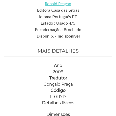
Ronald Reagan
Editora Casa das Letras
Idioma Português PT
Estado : Usado 4/5
Encadernação : Brochado
Disponib. -
Indisponível
MAIS DETALHES
Ano
2009
Tradutor
Gonçalo Praça
Código
LT011717
Detalhes físicos
Dimensões