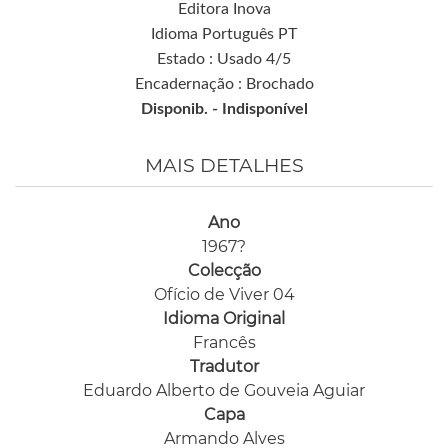
Editora Inova
Idioma Português PT
Estado : Usado 4/5
Encadernação : Brochado
Disponib. -
Indisponível
MAIS DETALHES
Ano
1967?
Colecção
Ofício de Viver 04
Idioma Original
Francês
Tradutor
Eduardo Alberto de Gouveia Aguiar
Capa
Armando Alves