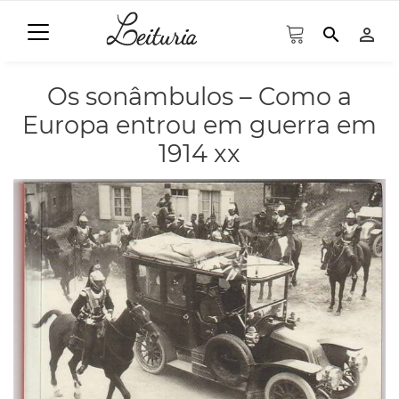
search
person_outline
Os sonâmbulos – Como a
Europa entrou em guerra em
1914 xx