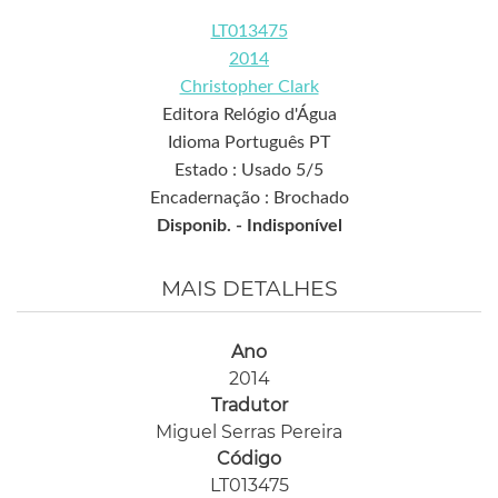
LT013475
2014
Christopher Clark
Editora Relógio d'Água
Idioma Português PT
Estado : Usado 5/5
Encadernação : Brochado
Disponib. -
Indisponível
MAIS DETALHES
Ano
2014
Tradutor
Miguel Serras Pereira
Código
LT013475