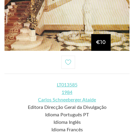
€10
LT013585
1984
Carlos Schneeberger Ataíde
Editora Direcção Geral da Divulgação
Idioma Português PT
Idioma Inglês
Idioma Francês