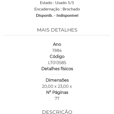
Estado : Usado 5/5
Encadernação : Brochado
Disponib. -
Indisponível
MAIS DETALHES
Ano
1984
Código
LT013585
Detalhes físicos
Dimensões
20,00 x 23,00 x
Nº Páginas
77
DESCRIÇÃO