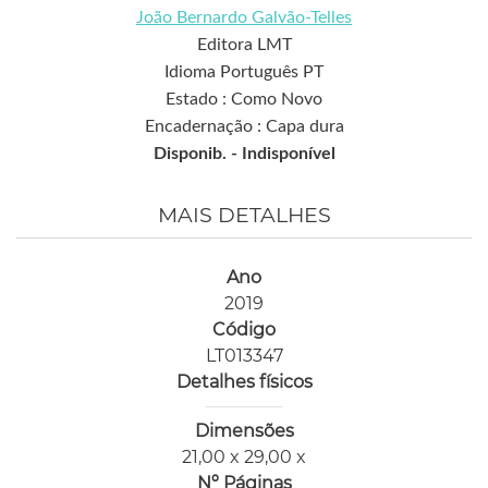
João Bernardo Galvão-Telles
Editora LMT
Idioma Português PT
Estado : Como Novo
Encadernação : Capa dura
Disponib. -
Indisponível
MAIS DETALHES
Ano
2019
Código
LT013347
Detalhes físicos
Dimensões
21,00 x 29,00 x
Nº Páginas