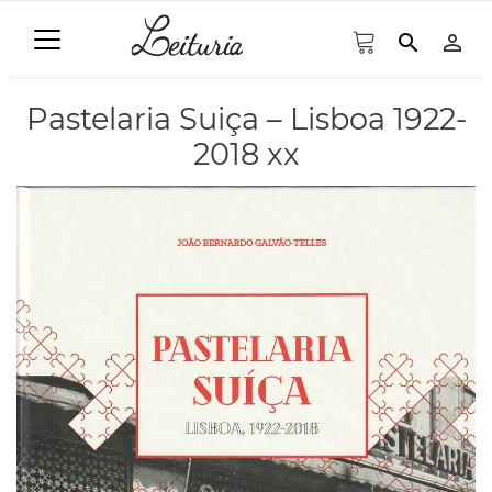
search
person_outline
Pastelaria Suiça – Lisboa 1922-
2018 xx