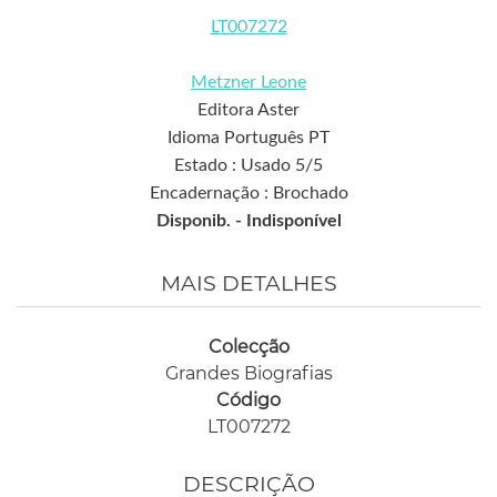
LT007272
Metzner Leone
Editora Aster
Idioma Português PT
Estado : Usado 5/5
Encadernação : Brochado
Disponib. -
Indisponível
MAIS DETALHES
Colecção
Grandes Biografias
Código
LT007272
DESCRIÇÃO