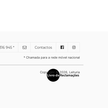
316 945 *
Contactos
* Chamada para a rede móvel nacional
Copyright © 2026, Leituria