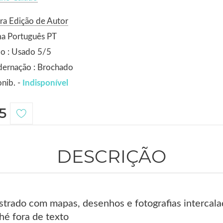
ra Edição de Autor
ma Português PT
o : Usado 5/5
dernação : Brochado
nib. -
Indisponível
5
DESCRIÇÃO
strado com mapas, desenhos e fotografias intercalad
hé fora de texto