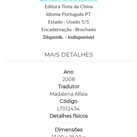
Editora Tinta da China
Idioma Português PT
Estado : Usado 5/5
Encadernação : Brochado
Disponib. -
Indisponível
MAIS DETALHES
Ano
2008
Tradutor
Madalena Alfaia
Código
LT012434
Detalhes físicos
Dimensões