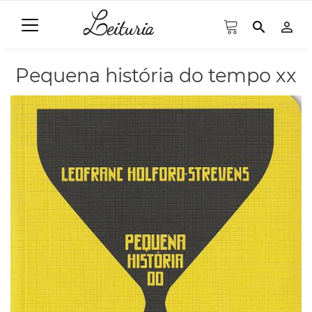
search
person_outline
Pequena história do tempo xx