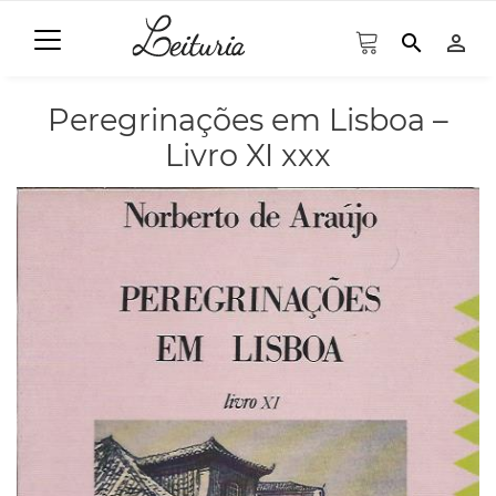
search
person_outline
Peregrinações em Lisboa –
Livro XI xxx