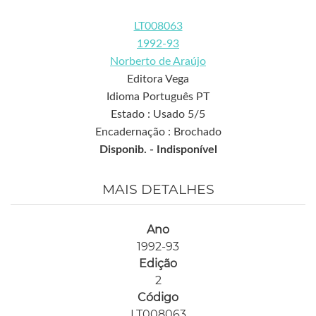
LT008063
1992-93
Norberto de Araújo
Editora Vega
Idioma Português PT
Estado : Usado 5/5
Encadernação : Brochado
Disponib. -
Indisponível
MAIS DETALHES
Ano
1992-93
Edição
2
Código
LT008063