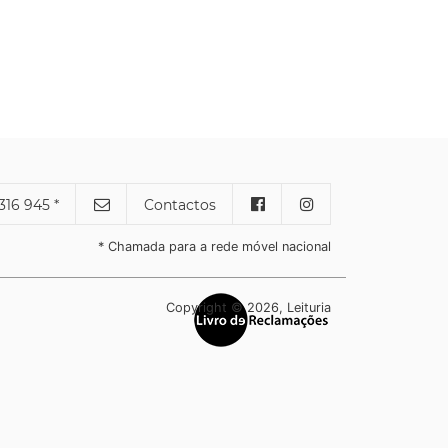
316 945 *
Contactos
* Chamada para a rede móvel nacional
Copyright © 2026, Leituria