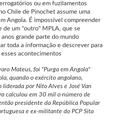
errogatórios ou em fuzilamentos
 no Chile de Pinochet assume uma
m Angola. É impossível compreender
e de um "outro" MPLA, que se
 anos grande parte do mundo
zar toda a informação e descrever para
 esses acontecimentos
lvaro Mateus, foi "Purga em Angola"
a, quando o exército angolano,
 liderada por Nito Alves e José Van
ra calculou em 30 mil o número de
 então presidente da República Popular
rtuguesa e ex-militante do PCP Sita