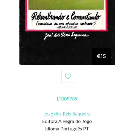
€15
LT005789
José dos Reis Sequeira
Editora A Regra do Jogo
Idioma Português PT