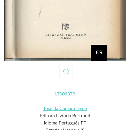
€9
LT009879
José da Câmara Leme
Editora Livraria Bertrand
Idioma Português PT