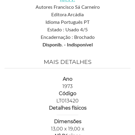
Autores Francisco Sá Carneiro
Editora Arcádia
Idioma Português PT
Estado : Usado 4/5
Encadernação : Brochado
Disponib. -
Indisponível
MAIS DETALHES
Ano
1973
Código
LT013420
Detalhes físicos
Dimensões
13,00 x 19,00 x