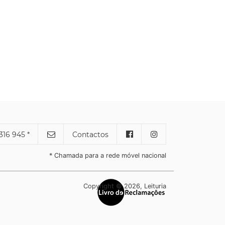
316 945 *
Contactos
* Chamada para a rede móvel nacional
Copyright © 2026, Leituria