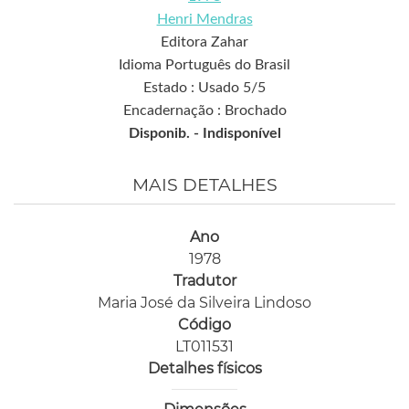
Henri Mendras
Editora Zahar
Idioma Português do Brasil
Estado : Usado 5/5
Encadernação : Brochado
Disponib. -
Indisponível
MAIS DETALHES
Ano
1978
Tradutor
Maria José da Silveira Lindoso
Código
LT011531
Detalhes físicos