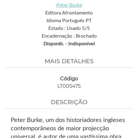
Peter Burke
Editora Afrontamento
Idioma Português PT
Estado : Usado 5/5
Encadernação : Brochado
Disponib. -
Indisponível
MAIS DETALHES
Código
LT005475
DESCRIÇÃO
Peter Burke, um dos historiadores ingleses
contemporâneos de maior projecção
universal, é autor de uma vastíssima obra,