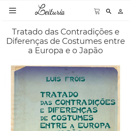
search
person_outline
Tratado das Contradições e
Diferenças de Costumes entre
a Europa e o Japão