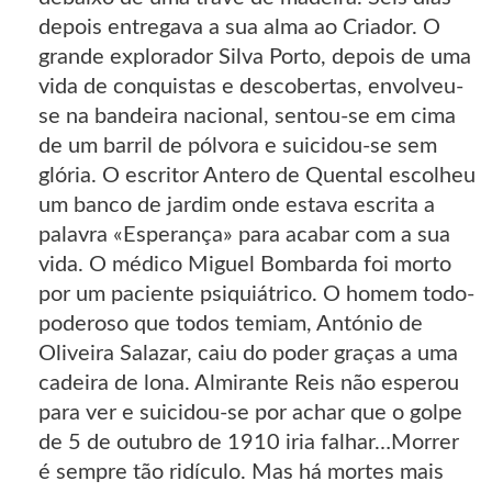
depois entregava a sua alma ao Criador. O
grande explorador Silva Porto, depois de uma
vida de conquistas e descobertas, envolveu-
se na bandeira nacional, sentou-se em cima
de um barril de pólvora e suicidou-se sem
glória. O escritor Antero de Quental escolheu
um banco de jardim onde estava escrita a
palavra «Esperança» para acabar com a sua
vida. O médico Miguel Bombarda foi morto
por um paciente psiquiátrico. O homem todo-
poderoso que todos temiam, António de
Oliveira Salazar, caiu do poder graças a uma
cadeira de lona. Almirante Reis não esperou
para ver e suicidou-se por achar que o golpe
de 5 de outubro de 1910 iria falhar…Morrer
é sempre tão ridículo. Mas há mortes mais