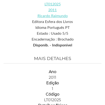
LT012025
2011
Ricardo Raimundo
Editora Esfera dos Livros
Idioma Português PT
Estado : Usado 5/5
Encadernação : Brochado
Disponib. -
Indisponível
MAIS DETALHES
Ano
2011
Edição
1
Código
LT012025