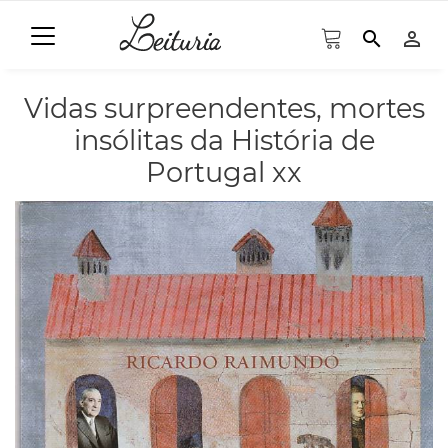
search
person_outline
Vidas surpreendentes, mortes
insólitas da História de
Portugal xx