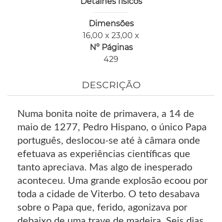
Detalhes físicos
Dimensões
16,00 x 23,00 x
Nº Páginas
429
DESCRIÇÃO
Numa bonita noite de primavera, a 14 de
maio de 1277, Pedro Hispano, o único Papa
português, deslocou-se até à câmara onde
efetuava as experiências científicas que
tanto apreciava. Mas algo de inesperado
aconteceu. Uma grande explosão ecoou por
toda a cidade de Viterbo. O teto desabava
sobre o Papa que, ferido, agonizava por
debaixo de uma trave de madeira. Seis dias