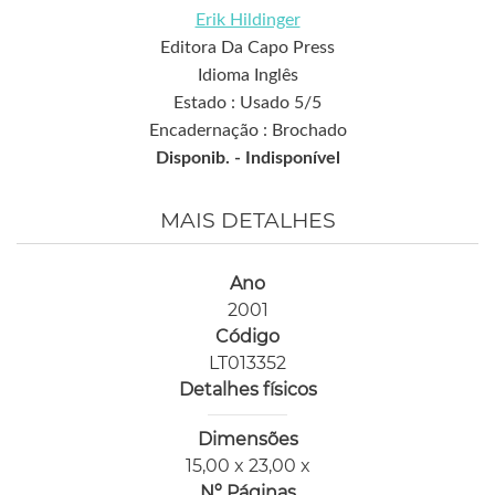
Erik Hildinger
Editora Da Capo Press
Idioma Inglês
Estado : Usado 5/5
Encadernação : Brochado
Disponib. -
Indisponível
MAIS DETALHES
Ano
2001
Código
LT013352
Detalhes físicos
Dimensões
15,00 x 23,00 x
Nº Páginas