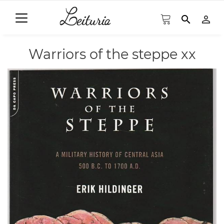
search
person_outline
Warriors of the steppe xx