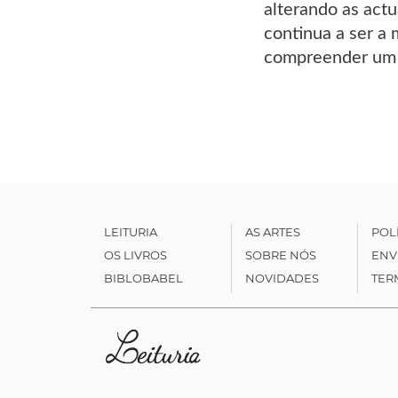
alterando as actu
continua a ser a 
compreender um f
LEITURIA
AS ARTES
POL
OS LIVROS
SOBRE NÓS
ENV
BIBLOBABEL
NOVIDADES
TER