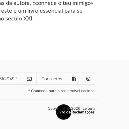
as da autora, «conhece o teu inimigo»
 este é um livro essencial para se
o século XXI.
316 945 *
Contactos
* Chamada para a rede móvel nacional
Copyright © 2026, Leituria