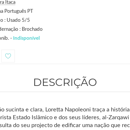
ra Ítaca
ma Português PT
o : Usado 5/5
dernação : Brochado
nib. -
Indisponível
DESCRIÇÃO
 sucinta e clara, Loretta Napoleoni traça a história
rista Estado Islâmico e dos seus líderes, al-Zarqa
sulta do seu projecto de edificar uma nação que re