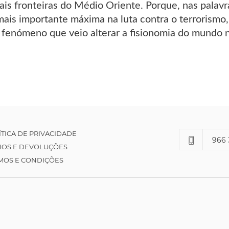
ais fronteiras do Médio Oriente. Porque, nas palavr
mais importante máxima na luta contra o terrorismo,
enómeno que veio alterar a fisionomia do mundo n
ÍTICA DE PRIVACIDADE
966 
IOS E DEVOLUÇÕES
MOS E CONDIÇÕES