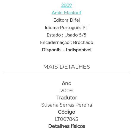
2009
Amin Maalouf
Editora Difel
Idioma Português PT
Estado : Usado 5/5
Encadernação : Brochado
Disponib. -
Indisponível
MAIS DETALHES
Ano
2009
Tradutor
Susana Serras Pereira
Código
LT007845
Detalhes físicos