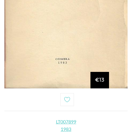
€13
LT007899
1983