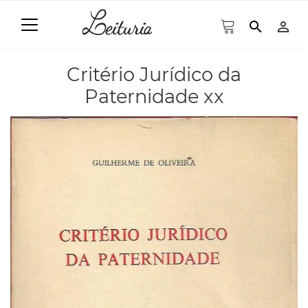
search
person_outline
Critério Jurídico da
Paternidade xx