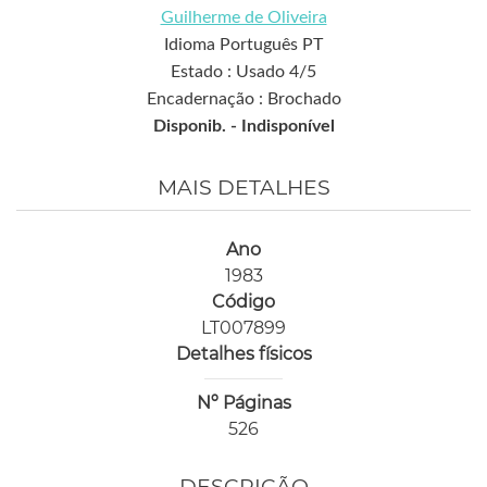
Guilherme de Oliveira
Idioma Português PT
Estado : Usado 4/5
Encadernação : Brochado
Disponib. -
Indisponível
MAIS DETALHES
Ano
1983
Código
LT007899
Detalhes físicos
Nº Páginas
526
DESCRIÇÃO