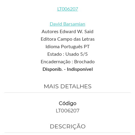
LT006207
David Barsamian
Autores Edward W. Said
Editora Campo das Letras
Idioma Português PT
Estado : Usado 5/5
Encadernação : Brochado
Disponib. -
Indisponível
MAIS DETALHES
Código
LT006207
DESCRIÇÃO