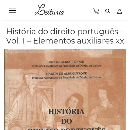
search
person_outline
História do direito português –
Vol. 1 – Elementos auxiliares xx