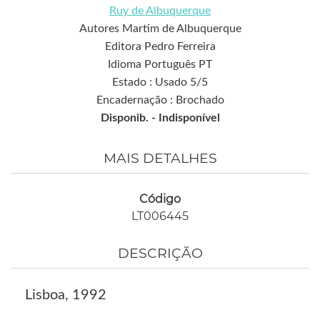
Ruy de Albuquerque
Autores Martim de Albuquerque
Editora Pedro Ferreira
Idioma Português PT
Estado : Usado 5/5
Encadernação : Brochado
Disponib. -
Indisponível
MAIS DETALHES
Código
LT006445
DESCRIÇÃO
Lisboa, 1992